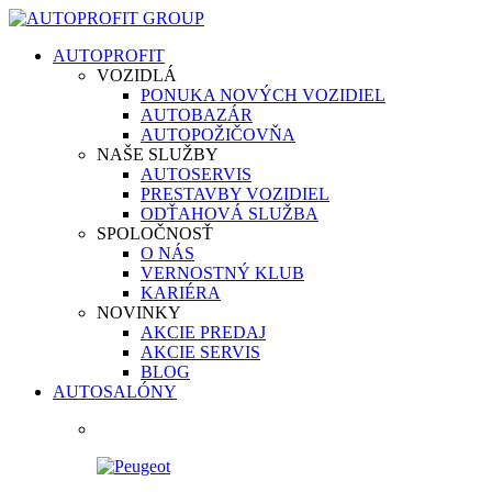
AUTOPROFIT
VOZIDLÁ
PONUKA NOVÝCH VOZIDIEL
AUTOBAZÁR
AUTOPOŽIČOVŇA
NAŠE SLUŽBY
AUTOSERVIS
PRESTAVBY VOZIDIEL
ODŤAHOVÁ SLUŽBA
SPOLOČNOSŤ
O NÁS
VERNOSTNÝ KLUB
KARIÉRA
NOVINKY
AKCIE PREDAJ
AKCIE SERVIS
BLOG
AUTOSALÓNY