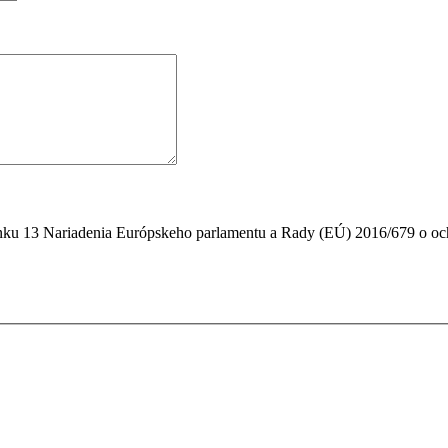
nku 13 Nariadenia Európskeho parlamentu a Rady (EÚ) 2016/679 o ochr