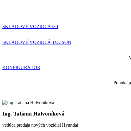
SKLADOVÉ VOZIDLÁ i30
SKLADOVÉ VOZIDLÁ TUCSON
V
KONFIGURÁTOR
Ponuka pl
Ing. Tatiana Halvoníková
vedúca predaja nových vozidiel Hyundai