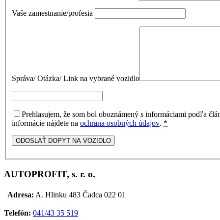
Vaše zamestnanie/profesia
Správa/ Otázka/ Link na vybrané vozidlo
Prehlasujem, že som bol oboznámený s informáciami podľa člá
informácie nájdete na
ochrana osobných údajov
.
*
AUTOPROFIT, s. r. o.
Adresa:
A. Hlinku 483 Čadca 022 01
Telefón:
041/43 35 519