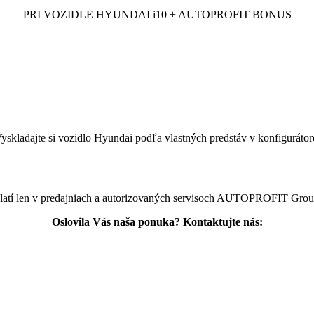
PRI VOZIDLE HYUNDAI i10 + AUTOPROFIT BONUS
yskladajte si vozidlo Hyundai podľa vlastných predstáv v konfigurátor
atí len v predajniach a autorizovaných servisoch AUTOPROFIT Grou
Oslovila Vás naša ponuka? Kontaktujte nás: