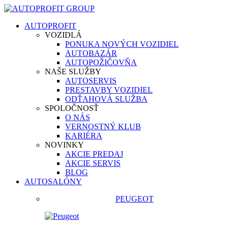
AUTOPROFIT
VOZIDLÁ
PONUKA NOVÝCH VOZIDIEL
AUTOBAZÁR
AUTOPOŽIČOVŇA
NAŠE SLUŽBY
AUTOSERVIS
PRESTAVBY VOZIDIEL
ODŤAHOVÁ SLUŽBA
SPOLOČNOSŤ
O NÁS
VERNOSTNÝ KLUB
KARIÉRA
NOVINKY
AKCIE PREDAJ
AKCIE SERVIS
BLOG
AUTOSALÓNY
PEUGEOT