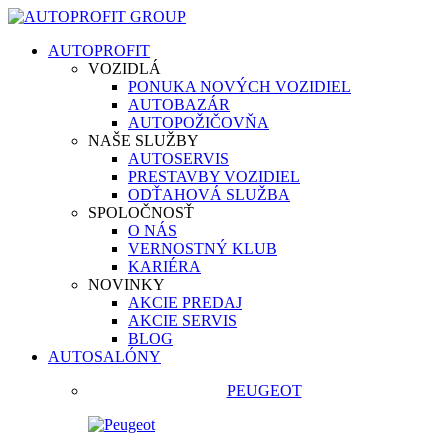
AUTOPROFIT
VOZIDLÁ
PONUKA NOVÝCH VOZIDIEL
AUTOBAZÁR
AUTOPOŽIČOVŇA
NAŠE SLUŽBY
AUTOSERVIS
PRESTAVBY VOZIDIEL
ODŤAHOVÁ SLUŽBA
SPOLOČNOSŤ
O NÁS
VERNOSTNÝ KLUB
KARIÉRA
NOVINKY
AKCIE PREDAJ
AKCIE SERVIS
BLOG
AUTOSALÓNY
PEUGEOT