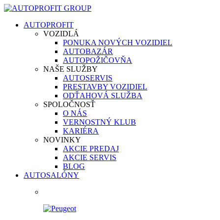
AUTOPROFIT
VOZIDLÁ
PONUKA NOVÝCH VOZIDIEL
AUTOBAZÁR
AUTOPOŽIČOVŇA
NAŠE SLUŽBY
AUTOSERVIS
PRESTAVBY VOZIDIEL
ODŤAHOVÁ SLUŽBA
SPOLOČNOSŤ
O NÁS
VERNOSTNÝ KLUB
KARIÉRA
NOVINKY
AKCIE PREDAJ
AKCIE SERVIS
BLOG
AUTOSALÓNY