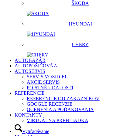
ŠKODA
HYUNDAI
CHERY
AUTOBAZÁR
AUTOPOŽIČOVŇA
AUTOSERVIS
SERVIS VOZIDIEL
AKCIE SERVIS
POISTNÉ UDALOSTI
REFERENCIE
REFERENCIE OD ZÁKAZNÍKOV
GOOGLE RECENZIE
OCENENIA A POĎAKOVANIA
KONTAKTY
VIRTUÁLNA PREHLIADKA
Vyhľadávanie