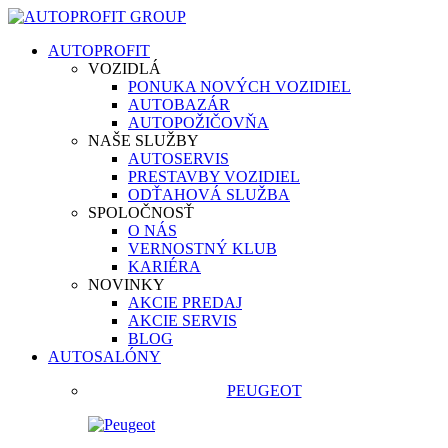
AUTOPROFIT
VOZIDLÁ
PONUKA NOVÝCH VOZIDIEL
AUTOBAZÁR
AUTOPOŽIČOVŇA
NAŠE SLUŽBY
AUTOSERVIS
PRESTAVBY VOZIDIEL
ODŤAHOVÁ SLUŽBA
SPOLOČNOSŤ
O NÁS
VERNOSTNÝ KLUB
KARIÉRA
NOVINKY
AKCIE PREDAJ
AKCIE SERVIS
BLOG
AUTOSALÓNY
PEUGEOT