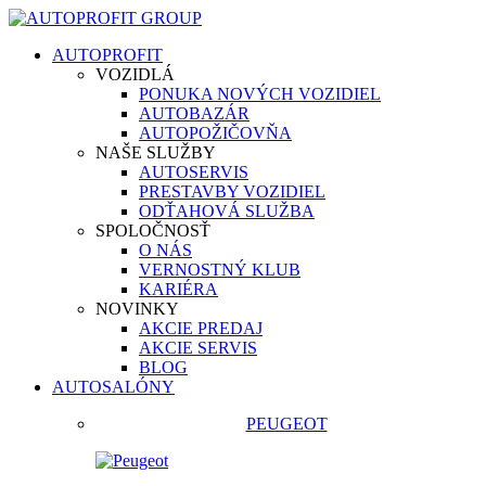
AUTOPROFIT
VOZIDLÁ
PONUKA NOVÝCH VOZIDIEL
AUTOBAZÁR
AUTOPOŽIČOVŇA
NAŠE SLUŽBY
AUTOSERVIS
PRESTAVBY VOZIDIEL
ODŤAHOVÁ SLUŽBA
SPOLOČNOSŤ
O NÁS
VERNOSTNÝ KLUB
KARIÉRA
NOVINKY
AKCIE PREDAJ
AKCIE SERVIS
BLOG
AUTOSALÓNY
PEUGEOT