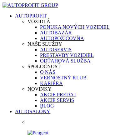
AUTOPROFIT
VOZIDLÁ
PONUKA NOVÝCH VOZIDIEL
AUTOBAZÁR
AUTOPOŽIČOVŇA
NAŠE SLUŽBY
AUTOSERVIS
PRESTAVBY VOZIDIEL
ODŤAHOVÁ SLUŽBA
SPOLOČNOSŤ
O NÁS
VERNOSTNÝ KLUB
KARIÉRA
NOVINKY
AKCIE PREDAJ
AKCIE SERVIS
BLOG
AUTOSALÓNY