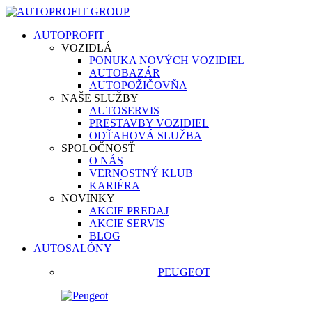
AUTOPROFIT
VOZIDLÁ
PONUKA NOVÝCH VOZIDIEL
AUTOBAZÁR
AUTOPOŽIČOVŇA
NAŠE SLUŽBY
AUTOSERVIS
PRESTAVBY VOZIDIEL
ODŤAHOVÁ SLUŽBA
SPOLOČNOSŤ
O NÁS
VERNOSTNÝ KLUB
KARIÉRA
NOVINKY
AKCIE PREDAJ
AKCIE SERVIS
BLOG
AUTOSALÓNY
PEUGEOT