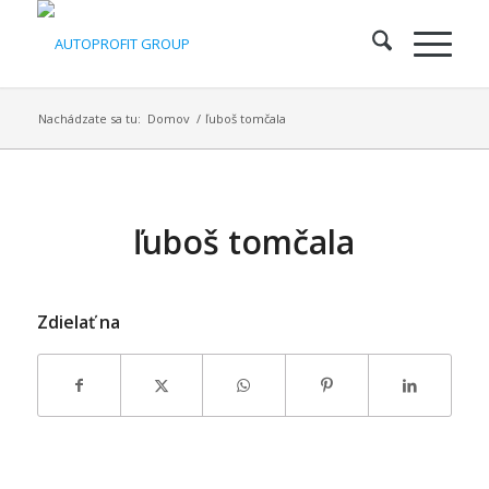
Nachádzate sa tu:
Domov
/
ľuboš tomčala
ľuboš tomčala
Zdielať na