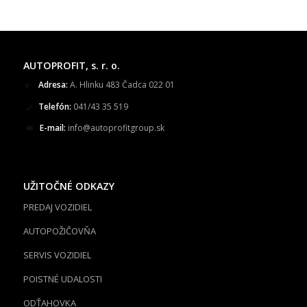
AUTOPROFIT, s. r. o.
Adresa:
A. Hlinku 483 Čadca 022 01
Telefón:
041/43 35 519
E-mail:
info@autoprofitgroup.sk
UŽITOČNÉ ODKAZY
PREDAJ VOZIDIEL
AUTOPOŽIČOVŇA
SERVIS VOZIDIEL
POISTNÉ UDALOSTI
ODŤAHOVKA