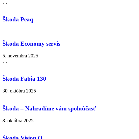
…
Škoda Peaq
Škoda Economy servis
5. novembra 2025
…
Škoda Fabia 130
30. októbra 2025
Škoda – Nahradíme vám spoluúčasť
8. októbra 2025
Škoda Vision O