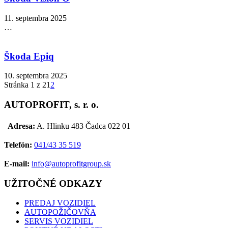
11. septembra 2025
…
Škoda Epiq
10. septembra 2025
Stránka 1 z 2
1
2
AUTOPROFIT, s. r. o.
Adresa:
A. Hlinku 483 Čadca 022 01
Telefón:
041/43 35 519
E-mail:
info@autoprofitgroup.sk
UŽITOČNÉ ODKAZY
PREDAJ VOZIDIEL
AUTOPOŽIČOVŇA
SERVIS VOZIDIEL