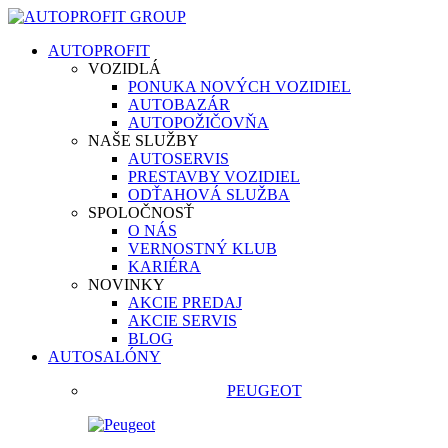
AUTOPROFIT
VOZIDLÁ
PONUKA NOVÝCH VOZIDIEL
AUTOBAZÁR
AUTOPOŽIČOVŇA
NAŠE SLUŽBY
AUTOSERVIS
PRESTAVBY VOZIDIEL
ODŤAHOVÁ SLUŽBA
SPOLOČNOSŤ
O NÁS
VERNOSTNÝ KLUB
KARIÉRA
NOVINKY
AKCIE PREDAJ
AKCIE SERVIS
BLOG
AUTOSALÓNY
PEUGEOT