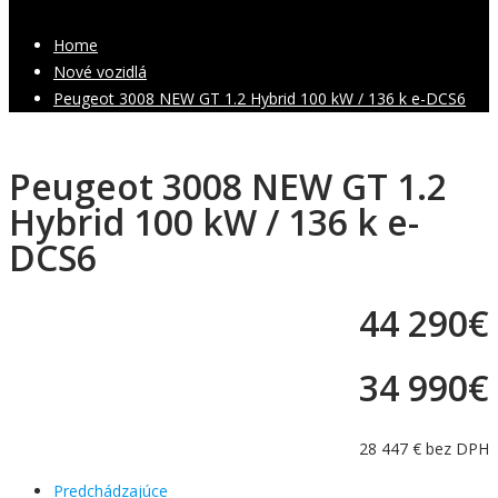
Home
Nové vozidlá
Peugeot 3008 NEW GT 1.2 Hybrid 100 kW / 136 k e-DCS6
Peugeot 3008 NEW GT 1.2
Hybrid 100 kW / 136 k e-
DCS6
44 290€
34 990
€
28 447 € bez DPH
Predchádzajúce