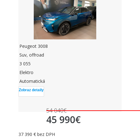
Peugeot 3008
Suv, offroad
3 055
Elektro
Automatická
Zobraz detaily
54 040€
45 990€
37 390 € bez DPH