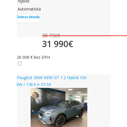
Hybrid
Automatická
Zobraz detaily
38 790€
31 990€
26 008 € bez DPH
skladom
Peugeot 3008 NEW GT 1.2 Hybrid 100
kW / 136 k e-DCS6