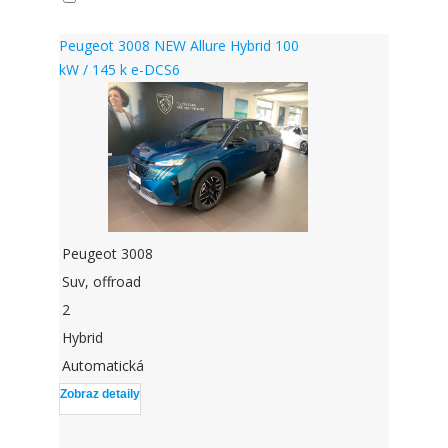
skladom
Peugeot 3008 NEW Allure Hybrid 100
kW / 145 k e-DCS6
Peugeot 3008
Suv, offroad
2
Hybrid
Automatická
Zobraz detaily