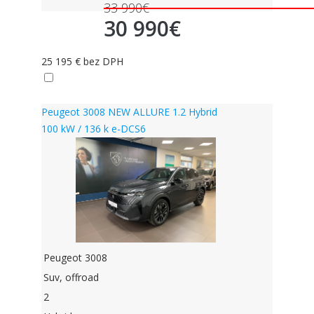
33 990€
30 990€
25 195 € bez DPH
skladom
Peugeot 3008 NEW ALLURE 1.2 Hybrid
100 kW / 136 k e-DCS6
Peugeot 3008
Suv, offroad
2