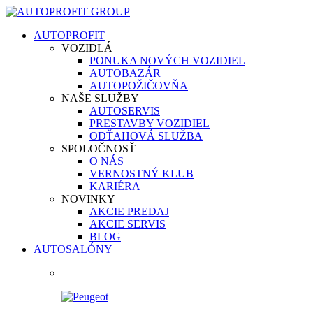
AUTOPROFIT
VOZIDLÁ
PONUKA NOVÝCH VOZIDIEL
AUTOBAZÁR
AUTOPOŽIČOVŇA
NAŠE SLUŽBY
AUTOSERVIS
PRESTAVBY VOZIDIEL
ODŤAHOVÁ SLUŽBA
SPOLOČNOSŤ
O NÁS
VERNOSTNÝ KLUB
KARIÉRA
NOVINKY
AKCIE PREDAJ
AKCIE SERVIS
BLOG
AUTOSALÓNY