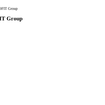
OFIT Group
IT Group