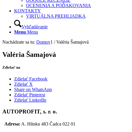
GOOGLE RECENZIE
OCENENIA A POĎAKOVANIA
KONTAKTY
VIRTUÁLNA PREHLIADKA
Vyhľadávanie
Menu
Menu
Nachádzate sa tu:
Domov
1
/
Valéria Šamajová
Valéria Šamajová
Zdielať na
Zdielať Facebook
Zdielať X
Share on WhatsApp
Zdielať Pinterest
Zdielať LinkedIn
AUTOPROFIT, s. r. o.
Adresa:
A. Hlinku 483 Čadca 022 01