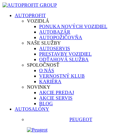
AUTOPROFIT
VOZIDLÁ
PONUKA NOVÝCH VOZIDIEL
AUTOBAZÁR
AUTOPOŽIČOVŇA
NAŠE SLUŽBY
AUTOSERVIS
PRESTAVBY VOZIDIEL
ODŤAHOVÁ SLUŽBA
SPOLOČNOSŤ
O NÁS
VERNOSTNÝ KLUB
KARIÉRA
NOVINKY
AKCIE PREDAJ
AKCIE SERVIS
BLOG
AUTOSALÓNY
PEUGEOT