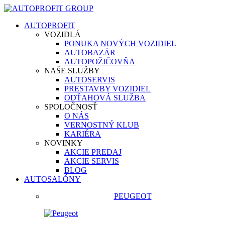
AUTOPROFIT
VOZIDLÁ
PONUKA NOVÝCH VOZIDIEL
AUTOBAZÁR
AUTOPOŽIČOVŇA
NAŠE SLUŽBY
AUTOSERVIS
PRESTAVBY VOZIDIEL
ODŤAHOVÁ SLUŽBA
SPOLOČNOSŤ
O NÁS
VERNOSTNÝ KLUB
KARIÉRA
NOVINKY
AKCIE PREDAJ
AKCIE SERVIS
BLOG
AUTOSALÓNY
PEUGEOT