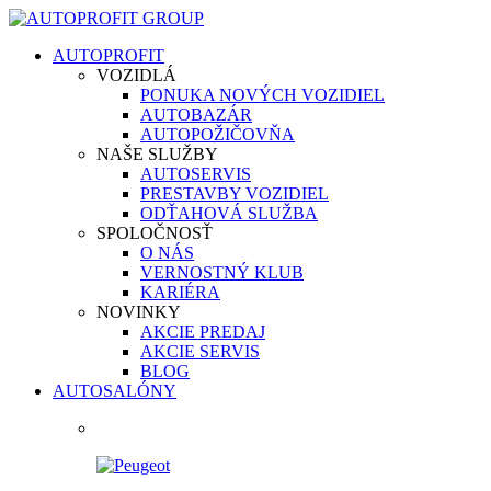
AUTOPROFIT
VOZIDLÁ
PONUKA NOVÝCH VOZIDIEL
AUTOBAZÁR
AUTOPOŽIČOVŇA
NAŠE SLUŽBY
AUTOSERVIS
PRESTAVBY VOZIDIEL
ODŤAHOVÁ SLUŽBA
SPOLOČNOSŤ
O NÁS
VERNOSTNÝ KLUB
KARIÉRA
NOVINKY
AKCIE PREDAJ
AKCIE SERVIS
BLOG
AUTOSALÓNY