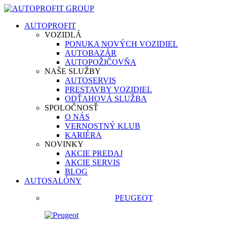
AUTOPROFIT
VOZIDLÁ
PONUKA NOVÝCH VOZIDIEL
AUTOBAZÁR
AUTOPOŽIČOVŇA
NAŠE SLUŽBY
AUTOSERVIS
PRESTAVBY VOZIDIEL
ODŤAHOVÁ SLUŽBA
SPOLOČNOSŤ
O NÁS
VERNOSTNÝ KLUB
KARIÉRA
NOVINKY
AKCIE PREDAJ
AKCIE SERVIS
BLOG
AUTOSALÓNY
PEUGEOT